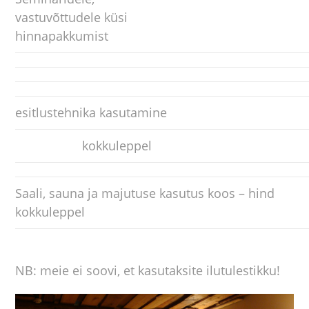
vastuvõttudele küsi
hinnapakkumist
esitlustehnika kasutamine
kokkuleppel
Saali, sauna ja majutuse kasutus koos – hind
kokkuleppel
NB: meie ei soovi, et kasutaksite ilutulestikku!