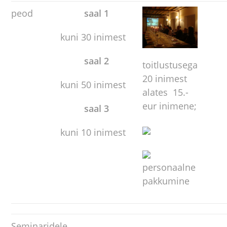
peod
saal 1
kuni 30 inimest
saal 2
toitlustusega
20 inimest
kuni 50 inimest
alates 15.-
eur inimene;
saal 3
kuni 10 inimest
personaalne
pakkumine
Seminaridele,