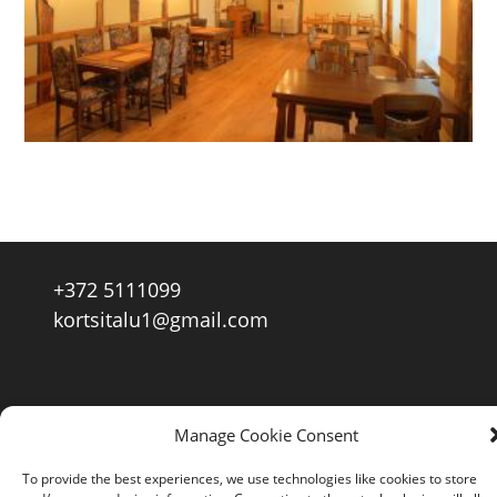
+372 5111099
kortsitalu1@gmail.com
Manage Cookie Consent
To provide the best experiences, we use technologies like cookies to store