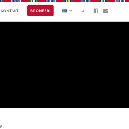
KONTAKT
BRONEERI
e.