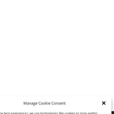
Manage Cookie Consent
he best experiences, we use technologies like cookies to store and/or