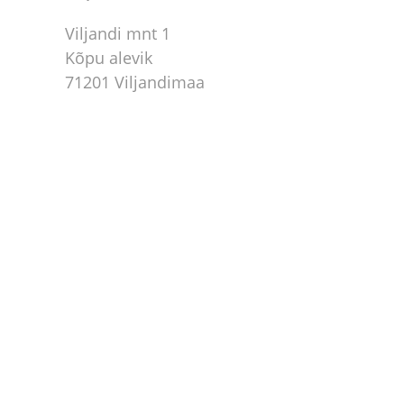
Viljandi mnt 1
Kõpu alevik
71201 Viljandimaa