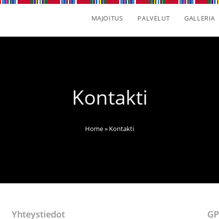
MAJOITUS
PALVELUT
GALLERIA
Kontakti
Home
»
Kontakti
Yhteystiedot
GP