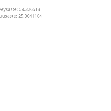
veysaste: 58.326513
tuusaste: 25.3041104