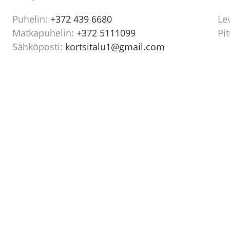
Puhelin:
+372 439 6680
Le
Matkapuhelin:
+372 5111099
Pi
Sähköposti:
kortsitalu1@gmail.com